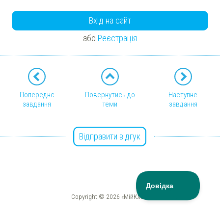
Вхід на сайт
або
Реєстрація
Попереднє
Повернутись до
Наступне
завдання
теми
завдання
Відправити відгук
Copyright © 2026 «МійКлас»