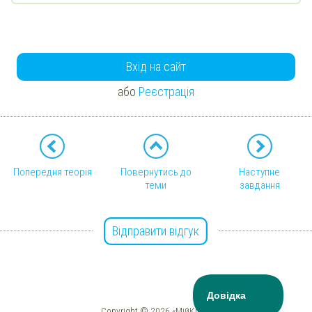
Вхід на сайт
або
Реєстрація
Попередня теорія
Повернутись до
Наступне
теми
завдання
Відправити відгук
Copyright © 2026 «МійКлас»