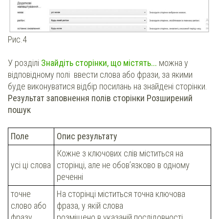
Рис.4
У розділі
Знайдіть сторінки, що містять...
можна у
відповідному полі ввести слова або фрази, за якими
буде виконуватися відбір посилань на знайдені сторінки.
Результат заповнення полів сторінки Розширений
пошук
Поле
Опис результату
Кожне з ключових слів міститься на
усі ці слова
сторінці, але не обов’язково в одному
реченні
точне
На сторінці міститься точна ключова
слово або
фраза, у якій слова
фразу
розміщено в указаній послідовності