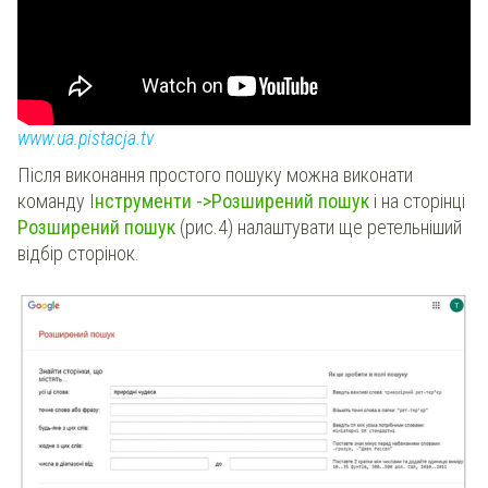
www.ua.pistacja.tv
Після виконання простого пошуку можна виконати
команду І
нструменти ->Розширений пошук
і на сторінці
Розширений пошук
(рис.4) налаштувати ще ретельніший
відбір сторінок.