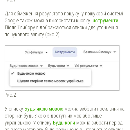
Для обмеження результатів пошуку
у пошуковій системі
Google також можна використати кнопку
Інструменти
.
Після її вибору відображаються списки для уточнення
пошукового запиту (рис.2).
Рис.2
У списку
Будь-якою мовою
можна вибрати посилання на
сторінки будь-якою з доступних мов або лише
українською. У списку
Будь-коли
можна вибрати період,
за якого матеріали було розміщено в Інтернеті. У списку