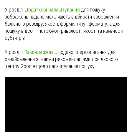
У розділі
Додаткові налаштування
для пошуку
зображень надано можливість відбирати зображення
бажаного розміру, якості, форми, типу і формату, а для
пошуку відео — потрібної тривалості, якості та наявності
субтитрів.
У розділі
Також можна...
подано гіперпосилання для
ознайомлення з іншими рекомендаціями довідкового
центру
Google щодо налаштування пошуку.