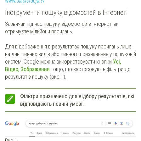
www.ua.pistacja.tv
Інструменти пошуку відомостей в Інтернеті
Зазвичай під час пошуку відомостей в Інтернеті ви
отримуєте мільйони посилань.
Для відображення в результатах пошуку посилань лише
на дані певних видів або певного призначення у пошуковій
системі Google можна використовувати кнопки
Усі,
Відео, Зображення
тощо, що застосовують фільтри до
результатів пошуку (рис.1).
Фільтри призначено для відбору результатів, які
відповідають певній умові.
Рис.1