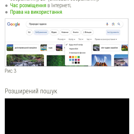
Час розміщення
в Інтернеті;
Права на використання
.
Рис.3
Розширений пошук