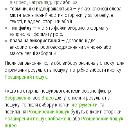
в адресі, наприклад,
.gov
або
.ua
;
терміни, які відображаються
— у яких ключові слова
містяться в певній частині сторінки: у заголовку, в
тексті, в адресі сторінки або ін.;
тип файлу
— містять файли вибраного формату,
наприклад, формату
pptx
;
права на використання
— дозволені для
використання, розповсюдження чи змінення або
мають певні заборони.
Після заповнення полів або вибору значень у списку для
отримання результатів пошуку потрібно вибрати кнопку
Розширений пошук.
Якщо на сторінці пошукової системи обрано фільтр
Зображення
або
Відео
для уточнення результатів
пошуку, то після вибору
кнопки
Інструменти
та
посилання
Розширений пошук
будуть відкриті сторінки
Розширений пошук зображень
або
Розширений пошук
відео
.