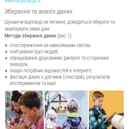
www.ua.pistacja.tv
Збирання та аналіз даних
Шукаючи відповіді на питання, доводиться збирати та
аналізувати певні дані.
Методи збирання даних
(рис.1):
спостереження за навколишнім світом,
опитування груп людей,
опрацювання друкованих джерел та історичних
знахідок,
пошук потрібних
відомостей в Інтернеті,
фіксація даних з датчиків (сенсорів), результатів
експериментів та інше.