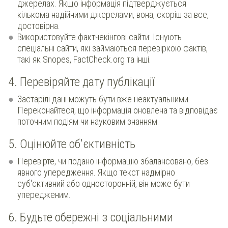
джерелах. Якщо інформація підтверджується
кількома надійними джерелами, вона, скоріш за все,
достовірна.
Використовуйте фактчекінгові сайти: Існують
спеціальні сайти, які займаються перевіркою фактів,
такі як Snopes, FactCheck.org та інші.
4. Перевіряйте дату публікації
Застарілі дані можуть бути вже неактуальними.
Переконайтеся, що інформація оновлена та відповідає
поточним подіям чи науковим знанням.
5. Оцінюйте об'єктивність
Перевірте, чи подано інформацію збалансовано, без
явного упередження. Якщо текст надмірно
суб'єктивний або односторонній, він може бути
упередженим.
6. Будьте обережні з соціальними