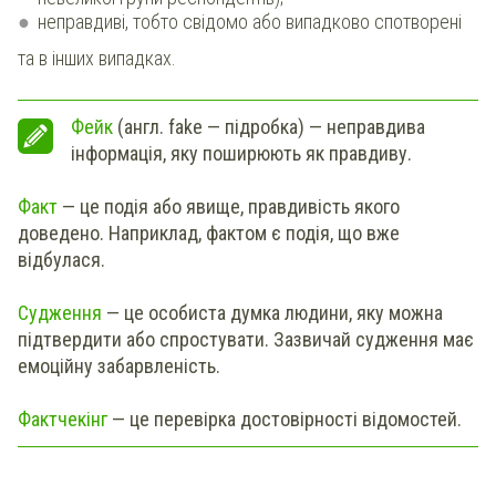
неправдиві, тобто свідомо або випадково спотворені
та в інших випадках.
Фейк
(англ. fake — підробка) — неправдива
інформація, яку поширюють як правдиву.
Факт
— це подія або явище, правдивість якого
доведено. Наприклад, фактом є подія, що вже
відбулася.
Судження
— це особиста думка людини, яку можна
підтвердити або спростувати. Зазвичай судження має
емоційну забарвленість.
Фактчекінг
— це перевірка достовірності відомостей.