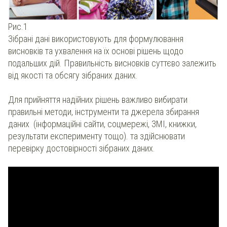
Рис.1
Зібрані дані використовують для формулювання
висновків та ухвалення на їх основі рішень щодо
подальших дій. Правильність висновків суттєво залежить
від якості та обсягу зібраних даних.
Для прийняття надійних рішень важливо вибирати
правильні методи, інструменти та джерела збирання
даних (інформаційні сайти, соцмережі, ЗМІ, книжки,
результати експерименту тощо). та здійснювати
перевірку достовірності зібраних даних.