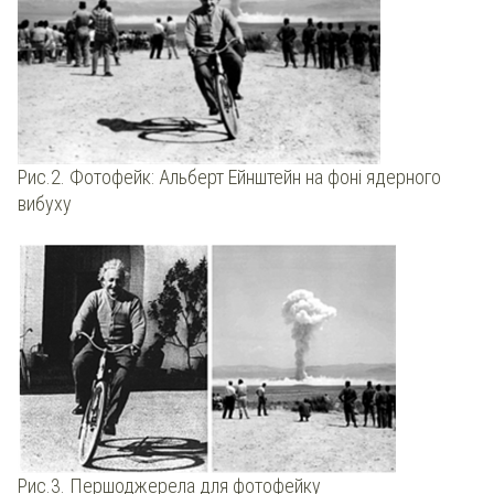
Рис.2. Фотофейк: Альберт Ейнштейн на фоні ядерного
вибуху
Рис.3. Першоджерела для фотофейку