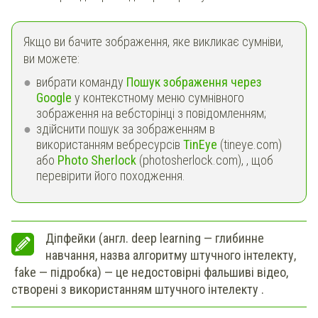
Якщо ви бачите зображення, яке викликає сумніви,
ви можете:
вибрати команду
Пошук зображення через
Google
у контекстному меню сумнівного
зображення на вебсторінці з повідомленням;
здійснити пошук за зображенням в
використанням вебресурсів
TinEye
(tineye.com)
або
Photo Sherlock
(photosherlock.com), , щоб
перевірити його походження.
Діпфейки (англ. deep learning — глибинне
навчання, назва алгоритму штучного інтелекту,
fake — підробка) — це недостовірні фальшиві відео,
створені з використанням штучного інтелекту .