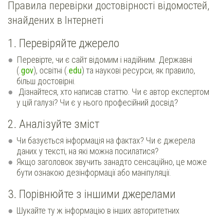
Правила перевірки достовірності відомостей,
знайдених в Інтернеті
1. Перевіряйте джерело
Перевірте, чи є сайт відомим і надійним. Державні
(.
gov
), освітні (.
edu
) та наукові ресурси, як правило,
більш достовірні.
Дізнайтеся, хто написав статтю. Чи є автор експертом
у цій галузі? Чи є у нього професійний досвід?
2. Аналізуйте зміст
Чи базується інформація на фактах? Чи є джерела
даних у тексті, на які можна посилатися?
Якщо заголовок звучить занадто сенсаційно, це може
бути ознакою дезінформації або маніпуляції.
3. Порівнюйте з іншими джерелами
Шукайте ту ж інформацію в інших авторитетних