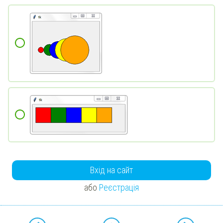
Вхід на сайт
або
Реєстрація