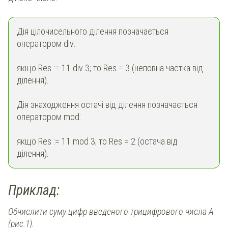
Дія цілочисельного ділення позначається
оператором div:
якщо Res := 11 div 3; то Res = 3 (неповна частка від
ділення).
Дія знаходження остачі від ділення позначається
оператором mod:
якщо Res := 11 mod 3; то Res = 2 (остача від
ділення).
Приклад:
Обчислити суму цифр введеного трицифрового числа А
(рис.1).