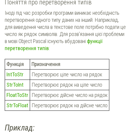
Поняття про перетворення типів
Іноді під час розробки програми виникає необхідність
перетворення одного типу даних на інший. Наприклад,
для виведення числа в текстове поле потрібно подати це
число як рядок символів. Для розв’язання цієї проблеми
в мові Object Pascal існують вбудовані
функції
перетворення типів
:
Функція
Призначення
IntToStr
Перетворює ціле число на рядок
StrToInt
Перетворює рядок на ціле число
FloatToStr
Перетворює дійсне число на рядок
StrToFloat
Перетворює рядок на дійсне число
Приклад: