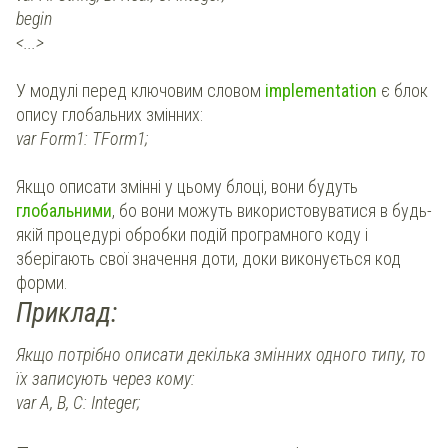
begin
<...>
У модулі перед ключовим словом
implementation
є блок
опису глобальних змінних:
var Form1: TForm1;
Якщо описати змінні у цьому блоці, вони будуть
глобальними
, бо вони можуть використовуватися в будь-
якій процедурі обробки подій програмного коду і
зберігають свої значення доти, доки виконується код
форми.
Приклад:
Якщо потрібно описати декілька змінних одного типу, то
їх записують через кому:
var A, B, C: Integer;