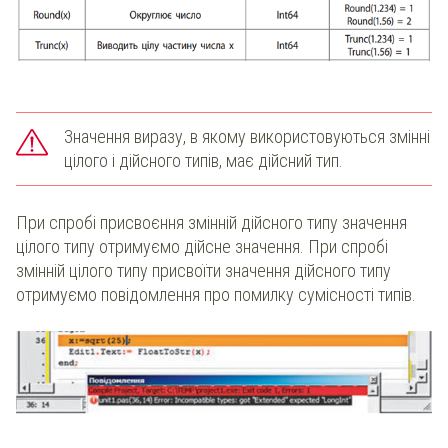
Значення виразу, в якому використовуються змінні
цілого і дійсного типів, має дійсний тип.
При спробі присвоєння змінній дійсного типу значення
цілого типу отримуємо дійсне значення. При спробі
змінній цілого типу присвоїти значення дійсного типу
отримуємо повідомлення про помилку сумісності типів.