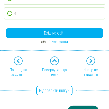
4
Вхід на сайт
або
Реєстрація
Попереднє
Повернутись до
Наступне
завдання
теми
завдання
Відправити відгук