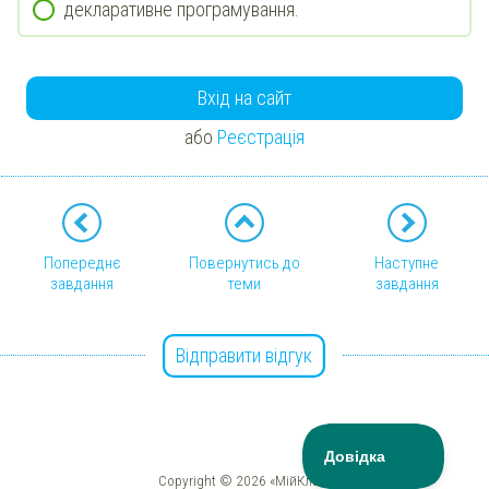
декларативне програмування.
Вхід на сайт
або
Реєстрація
Попереднє
Повернутись до
Наступне
завдання
теми
завдання
Відправити відгук
Copyright © 2026 «МійКлас»