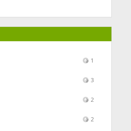
1
3
2
2