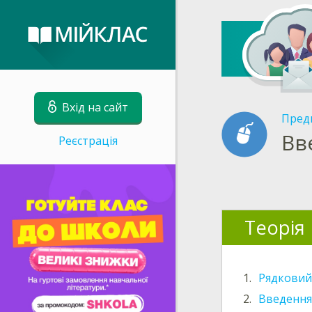
Вхід на сайт
Пред
Вв
Реєстрація
Теорія
1.
Рядковий
2.
Введення 