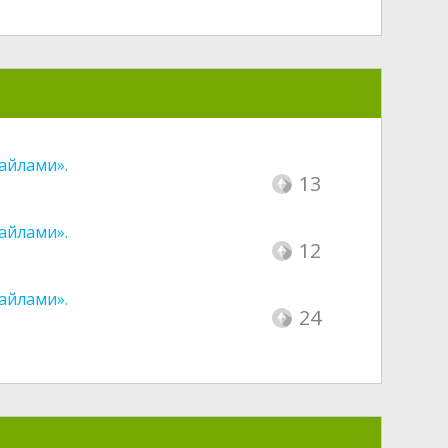
айлами».
13
айлами».
12
айлами».
24