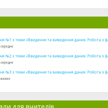
ня №1 з теми «Введення та виведення даних. Робота з ф
 середнє
ня №2 з теми «Введення та виведення даних. Робота з ф
 середнє
ня №3 з теми «Введення та виведення даних. Робота з ф
: важке
али для вчителів