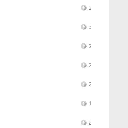
2
3
2
2
2
1
2