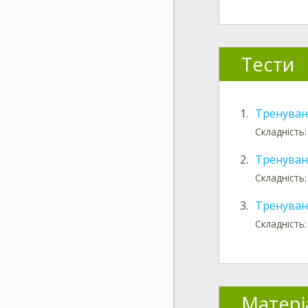
Тести
1.
Тренуван
Складність:
2.
Тренуван
Складність:
3.
Тренуван
Складність
Матері