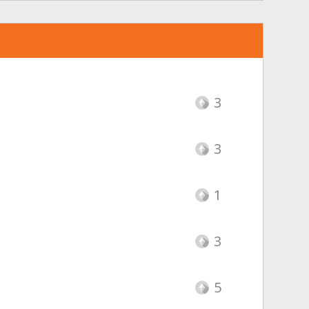
3
3
1
3
5