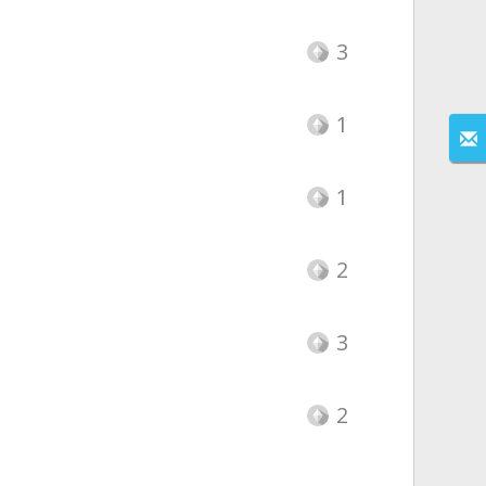
3
1
1
2
3
2