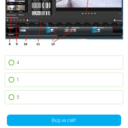
4
1
5
Вхід на сайт