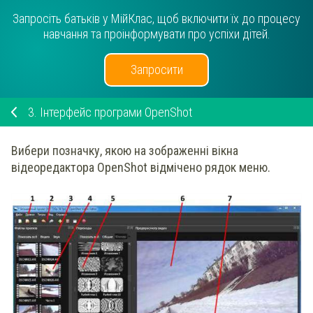
Запросіть батьків у МійКлас, щоб включити їх до процесу
навчання та проінформувати про успіхи дітей.
Запросити
3.
Інтерфейс програми OpenShot
Вибери позначку, якою на зображенні вікна
відеоредактора OpenShot відмічено рядок меню.