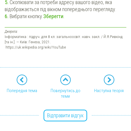
5.
Скопіювати за потреби адресу вашого відео, яка
відображається під вікном попереднього перегляду.
6.
Вибрати кнопку
Зберегти
.
Джерела:
Інформатика : підруч. для 8 кл. загальноосвіт. навч. закл. / Й.Я.Ривкінд
[та ін.]. — Київ: Генеза, 2021.
https://uk.wikipedia.org/wiki/YouTube
Попередня тема
Повернутись до
Наступна теорія
теми
Відправити відгук