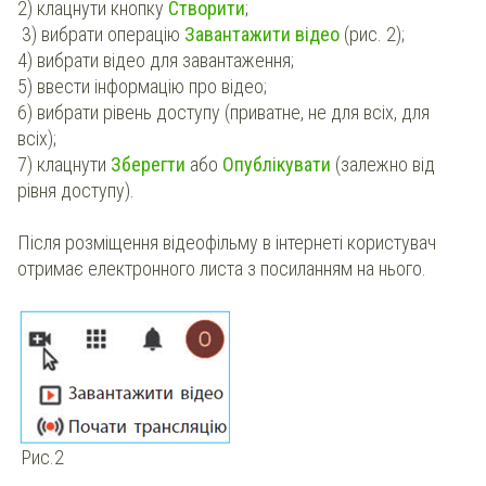
2) клацнути кнопку
Створити
;
3) вибрати операцію
Завантажити відео
(рис. 2);
4) вибрати відео для завантаження;
5) ввести інформацію про відео;
6) вибрати рівень доступу (приватне, не для всіх, для
всіх);
7) клацнути
Зберегти
або
Опублікувати
(залежно від
рівня доступу).
Після розміщення відеофільму в інтернеті користувач
отримає електронного листа з посиланням на нього.
Рис.2