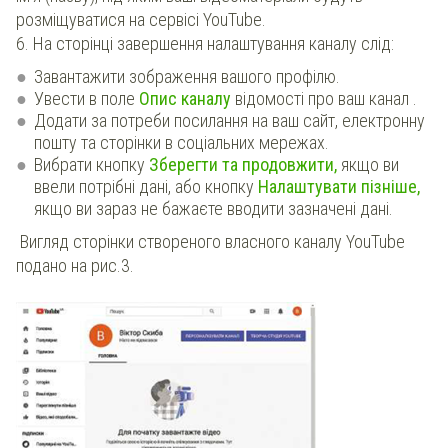
розміщуватися на сервісі YouTube.
6. На сторінці завершення налаштування каналу слід:
Завантажити зображення вашого профілю.
Увести в поле
Опис каналу
відомості про ваш канал .
Додати за потреби посилання на ваш сайт, електронну
пошту та сторінки в соціальних мережах.
Вибрати кнопку
Зберегти та продовжити,
якщо ви
ввели потрібні дані, або кнопку
Налаштувати пізніше,
якщо ви зараз не бажаєте вводити зазначені дані.
Вигляд сторінки створеного власного каналу YouTube
подано на рис.3.