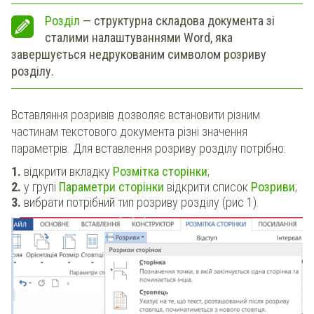
Розділ
— структурна складова документа зі
сталими налаштуваннями Word, яка
завершується недрукованим символом розриву
розділу.
Вставляння розривів дозволяє встановити різним
частинам текстового документа різні значення
параметрів. Для вставлення розриву розділу потрібно:
відкрити вкладку
Розмітка сторінки
;
у групі
Параметри сторінки
відкрити список
Розриви
;
вибрати потрібний тип розриву розділу (рис 1).