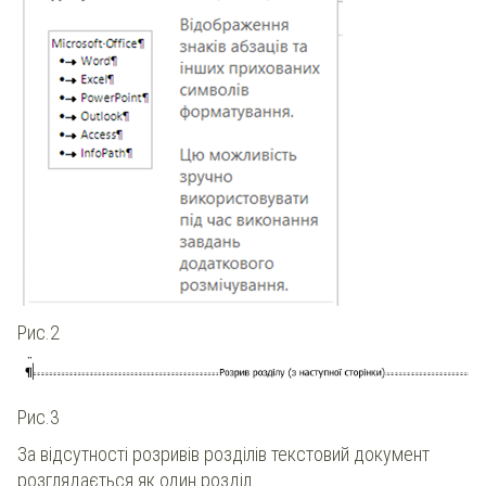
Рис.2
Рис.3
За відсутності розривів розділів текстовий документ
розглядається як один розділ.