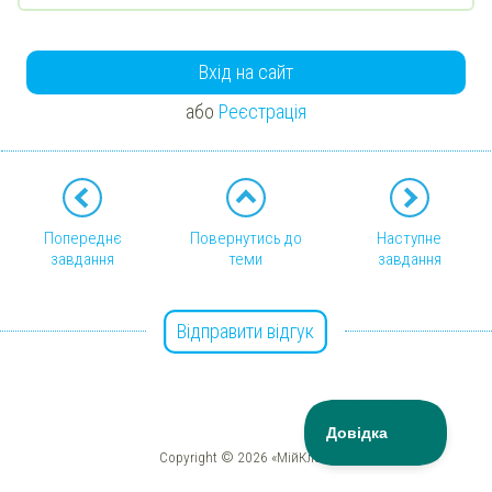
Вхід на сайт
або
Реєстрація
Попереднє
Повернутись до
Наступне
завдання
теми
завдання
Відправити відгук
Copyright © 2026 «МійКлас»