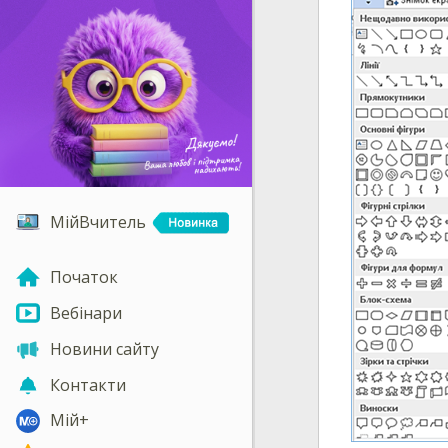
МійВчитель
Початок
Вебінари
Новини сайту
Контакти
Мій+