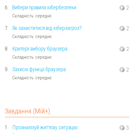
6.
Вибери правила кібербезпеки
2
Складність: середнє
7.
Як захиститися від кіберзагроз?
2
Складність: середнє
8.
Критерії вибору браузера
2
Складність: середнє
9.
Захисні функції браузера
2
Складність: середнє
Завдання (Мій+)
1.
Проаналізуй життєву ситуацію
3