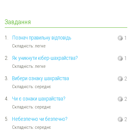
Завдання
1.
Познач правильну відповідь
1
Складність: легке
2.
Як уникнути кібер-шахрайства?
1
Складність: легке
3.
Вибери ознаку шахрайства
2
Складність: середнє
4.
Чи є ознаки шахрайства?
2
Складність: середнє
5.
Небезпечно чи безпечно?
2
Складність: середнє