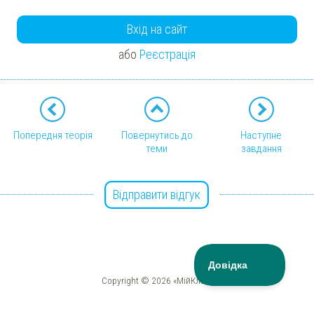
Вхід на сайт
або
Реєстрація
Попередня теорія
Повернутись до
Наступне
теми
завдання
Відправити відгук
Copyright © 2026 «МійКлас»