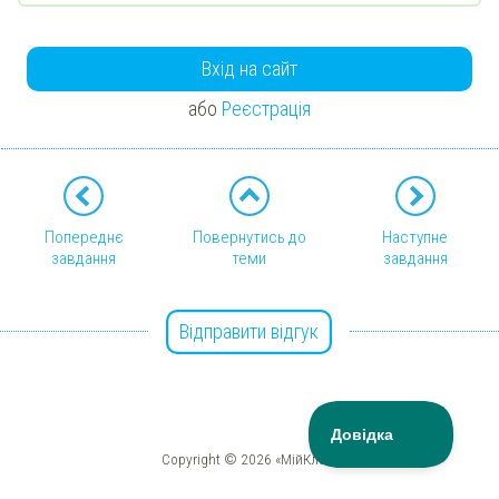
Вхід на сайт
або
Реєстрація
Попереднє
Повернутись до
Наступне
завдання
теми
завдання
Відправити відгук
Copyright © 2026 «МійКлас»