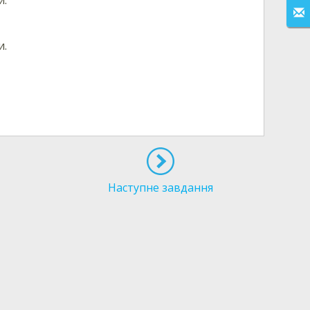
и.
Наступне завдання