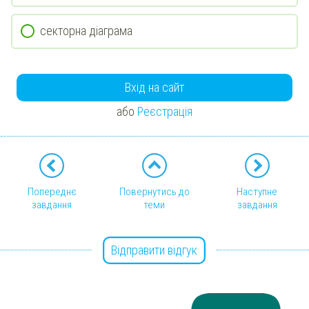
секторна діаграма
Вхід на сайт
або
Реєстрація
Попереднє
Повернутись до
Наступне
завдання
теми
завдання
Відправити відгук