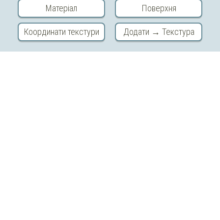
Матеріал
Поверхня
Copyright © 2026 «МійКлас»
Координати текстури
Додати → Текстура