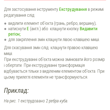
Для застосування інструменту
Екструдування
в режимі
редагування слід:
виділити елемент об’єкта (грань, ребро, вершину);
натиснути
Е
(англ.) або клацнути кнопку
Видавити
регіон;
для закріплення змін клацнути лівою клавішею миші.
Для скасування змін слід клацнути правою клавішею
миші.
При екструдуванні об'єкта можна змінювати його розмір
і обертати. При екструдуванні трансформація
відбувається тільки з виділеним елементом об'єкта. При
цьому прилеглі елементи не трансформуються.
Приклад:
На рис. 1 екструдовано 2 ребра куба.