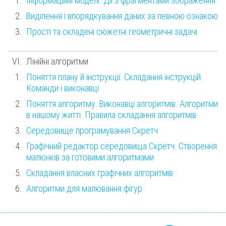
Інформаційні моделі. Дії з фрагментами зображення
Виділення і впорядкування даних за певною ознакою
Прості та складені сюжетні геометричні задачі
Лінійні алгоритми
Поняття плану й інструкції. Складання інструкцій.
Команди і виконавці
Поняття алгоритму. Виконавці алгоритмів. Алгоритми
в нашому житті. Правила складання алгоритмів
Середовище програмування Скретч
Графічний редактор середовища Скретч. Створення
малюнків за готовими алгоритмами
Складання власних графічних алгоритмів
Алгоритми для малювання фігур