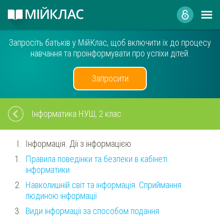
Запросіть батьків у МійКлас, щоб включити їх до процесу
навчання та проінформувати про успіхи дітей.
Запросити
Інформатика НУШ, 2 клас
Інформація. Дії з інформацією
Правила поведінки та безпеки в кабінеті
інформатики
Навколишній світ та інформація. Сприймання
людиною інформації
Види інформації за способом подання