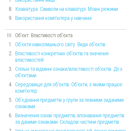
Клавіатура. Символи на клавіатурі. Мовні режими
Використання комп'ютера у навчанні
Об’єкт. Властивості об’єкта
Об’єкти навколишнього світу. Види об'єктів
Властивості конкретних об’єктів та значення
властивостей
Спільні та відмінні ознаки/властивості об’єктів. Дії з
об'єктами
Середовище для об'єктів. Об'єкти, з якими працює
комп'ютер
Об’єднання предметів у групи за певними заданими
ознаками
Визначення ознак предметів, впізнавання предметів
за даними ознаками. Складові частини предметів
Ігри на змінювання послідовності дій, пошук помилок