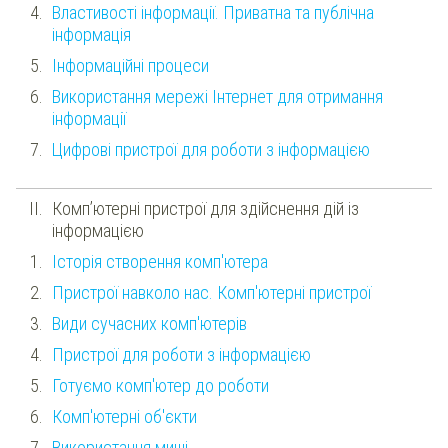
Властивості інформації. Приватна та публічна
інформація
Інформаційні процеси
Використання мережі Інтернет для отримання
інформації
Цифрові пристрої для роботи з інформацією
Комп’ютерні пристрої для здійснення дій із
інформацією
Історія створення комп'ютера
Пристрої навколо нас. Комп'ютерні пристрої
Види сучасних комп'ютерів
Пристрої для роботи з інформацією
Готуємо комп'ютер до роботи
Комп'ютерні об'єкти
Використання миші