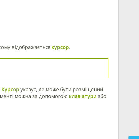
якому відображається
курсор
.
.
Курсор
указує, де може бути розміщений
кументі можна за допомогою
клавіатури
або