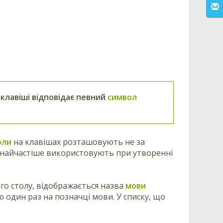
 клавіші відповідає певний
символ
оли
на клавішах розташовують не за
кі найчастіше використовують при утворенні
ого столу, відображається назва
мови
 один раз на позначці мови. У списку, що