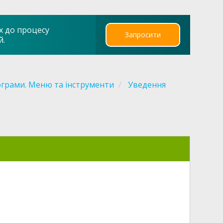
х до процесу
Запросити
й.
грами. Меню та інструменти
Уведення