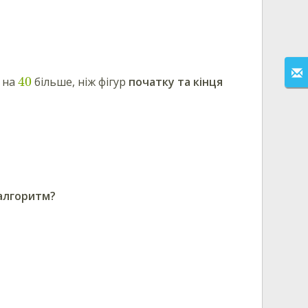
40
 на
більше, ніж фігур
початку та кінця
 алгоритм?