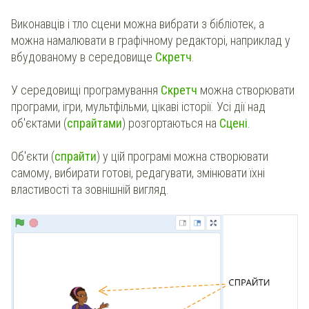
Виконавців і тло сцени можна вибрати з бібліотек, а
можна намалювати в графічному редакторі, наприклад у
вбудованому в середовище
Скретч
.
У середовищі програмування
Скретч
можна створювати
програми, ігри, мультфільми, цікаві історії. Усі дії над
об'єктами (
спрайтами
) розгортаються на
Сцені
.
Об'єкти (
спрайти
) у цій програмі можна створювати
самому, вибирати готові, редагувати, змінювати їхні
властивості та зовнішній вигляд.