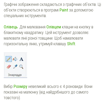
Графічні зображення складаються з графічних об’єктів. Ці
об’єкти створюються в програмі
Paint
за допомогою
спеціальних інструментів.
Олівець
. Для малювання
Олівцем
клацни на кнопку в
блакитному квадратику. Цей інструмент дозволяє
малювати лінії різної товщини. Щоб намалювати
горизонтальну лінію, утримуй клавішу
Shift
.
Вибір
Розміру
невеликий: всього є 4 різновиди. Вони
показані на малюнку (від найдрібнішого до самого
товстого).