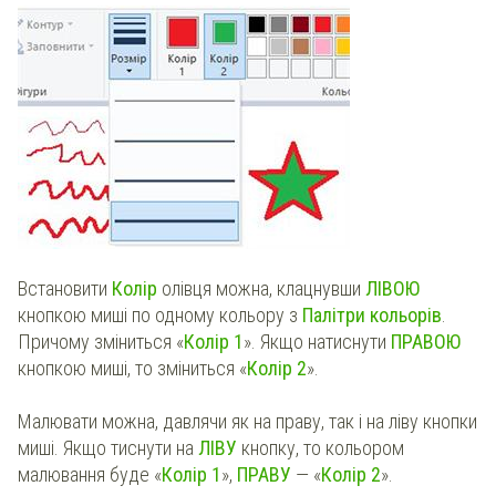
Встановити
Колір
олівця можна, клацнувши
ЛІВОЮ
кнопкою миші по одному кольору з
Палітри кольорів
.
Причому зміниться «
Колір 1
». Якщо натиснути
ПРАВОЮ
кнопкою миші, то зміниться «
Колір 2
».
Малювати можна, давлячи як на праву, так і на ліву кнопки
миші. Якщо тиснути на
ЛІВУ
кнопку, то кольором
малювання буде «
Колір 1
»,
ПРАВУ
— «
Колір 2
».