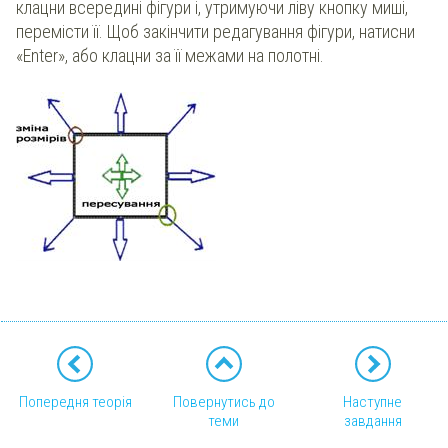
клацни всередині фігури і, утримуючи ліву кнопку миші,
перемісти її. Щоб закінчити редагування фігури, натисни
«Enter», або клацни за її межами на полотні.
Попередня теорія
Повернутись до
Наступне
теми
завдання