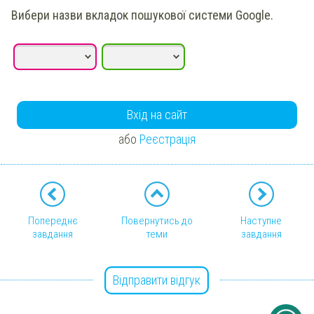
Вибери
назви вкладок пошукової системи Google.
Вхід на сайт
або
Реєстрація
Попереднє
Повернутись до
Наступне
завдання
теми
завдання
Відправити відгук