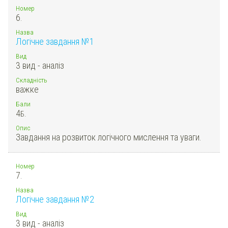
Номер
6.
Назва
Логічне завдання №1
Вид
3 вид - аналіз
Складність
важке
Бали
4
Б.
Опис
Завдання на розвиток логічного мислення та уваги.
Номер
7.
Назва
Логічне завдання №2
Вид
3 вид - аналіз