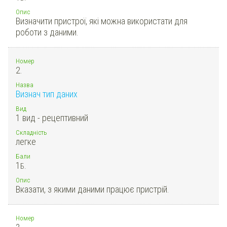
Опис
Визначити пристрої, які можна використати для
роботи з даними.
Номер
2.
Назва
Визнач тип даних
Вид
1 вид - рецептивний
Складність
легке
Бали
1
Б.
Опис
Вказати, з якими даними працює пристрій.
Номер