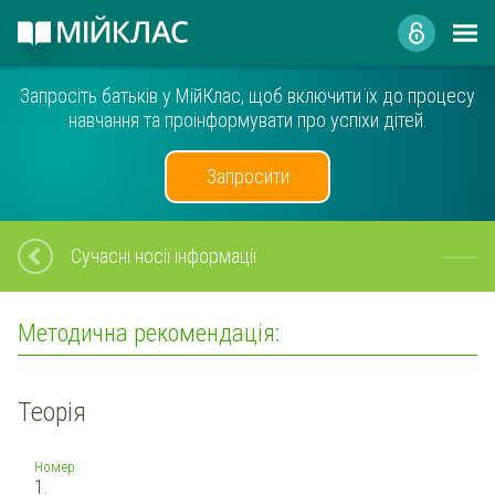
Запросіть батьків у МійКлас, щоб включити їх до процесу
навчання та проінформувати про успіхи дітей.
Запросити
Сучасні носії інформації
Методична рекомендація:
Теорія
Номер
1.