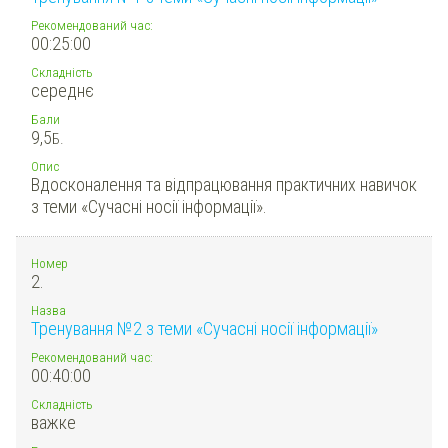
Рекомендований час:
00:25:00
Складність
середнє
Бали
9,5
Б.
Опис
Вдосконалення та відпрацювання практичних навичок
з теми «Сучасні носії інформації».
Номер
2.
Назва
Тренування №2 з теми «Сучасні носії інформації»
Рекомендований час:
00:40:00
Складність
важке