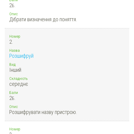
2
Б.
Опис
Дібрати визначення до поняття.
Номер
2.
Назва
Розшифруй
Вид
Інший
Складність
середнє
Бали
2
Б.
Опис
Розшифрувати назву пристрою.
Номер