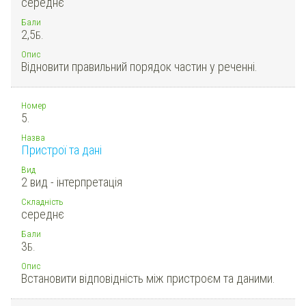
середнє
Бали
2,5
Б.
Опис
Відновити правильний порядок частин у реченні.
Номер
5.
Назва
Пристрої та дані
Вид
2 вид - інтерпретація
Складність
середнє
Бали
3
Б.
Опис
Встановити відповідність між пристроєм та даними.