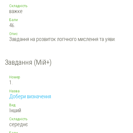
Складність
важке
Бали
4
Б.
Опис
Завдання на розвиток логічного мислення та уяви.
Завдання (Мій+)
Номер
1.
Назва
Добери визначення
Вид
Інший
Складність
середнє
Бали