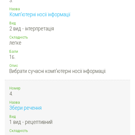
3.
Назва
Комп'ютерні носії інформації
Вид
2 вид - інтерпретація
Складність
легке
Бали
1
Б.
Опис
Вибрати сучасні комп'ютерні носії інформації.
Номер
4.
Назва
Збери речення
Вид
1 вид - рецептивний
Складність