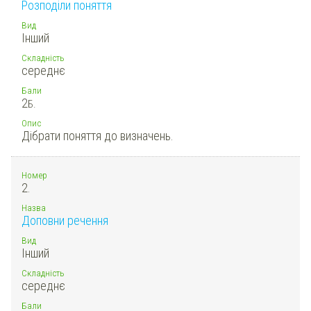
Розподіли поняття
Вид
Інший
Складність
середнє
Бали
2
Б.
Опис
Дібрати поняття до визначень.
Номер
2.
Назва
Доповни речення
Вид
Інший
Складність
середнє
Бали