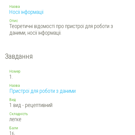
Назва
Носії інформації
Опис
Теоретичні відомості про пристрої для роботи з
даними, носії інформації.
Завдання
Номер
1.
Назва
Пристрої для роботи з даними
Вид
1 вид - рецептивний
Складність
легке
Бали
1
Б.