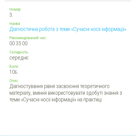
Номер
3.
Назва
Діагностична робота з теми «Сучасні носії інформації»
Рекомендований час:
00:35:00
Складність
середнє
Бали
10
Б.
Опис
Діагностування рівня засвоєння теоретичного
матеріалу, вміння використовувати здобуті знання з
теми «Сучасні носії інформації» на практиці.