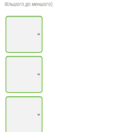
більшого до меншого
).