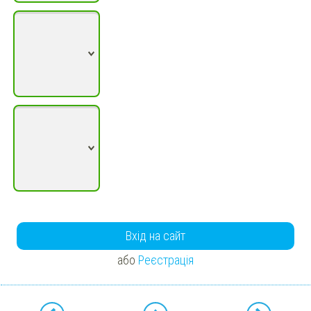
Вхід на сайт
або
Реєстрація