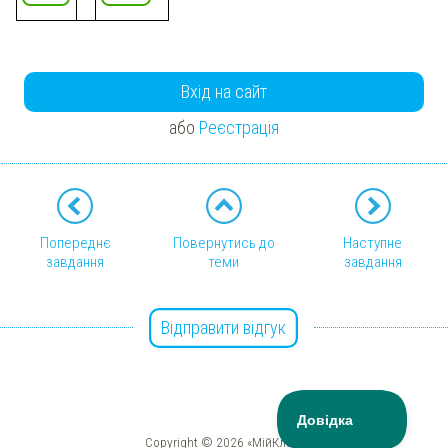
Вхід на сайт
або
Реєстрація
Попереднє
Повернутись до
Наступне
завдання
теми
завдання
Відправити відгук
Copyright © 2026 «МійКлас»