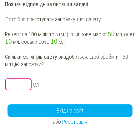
Познач відповідь на питання задачі.
Потрібно приготувати заправку для салату.
50
Рецепт на 100 мілілітрів (мл): оливкове масло
мл, оцет
10
10
мл, соєвий соус
мл.
Скільки мілілітрів
оцету
знадобиться, щоб зробити 150
мл цієї заправки?
мл
Вхід на сайт
або
Реєстрація