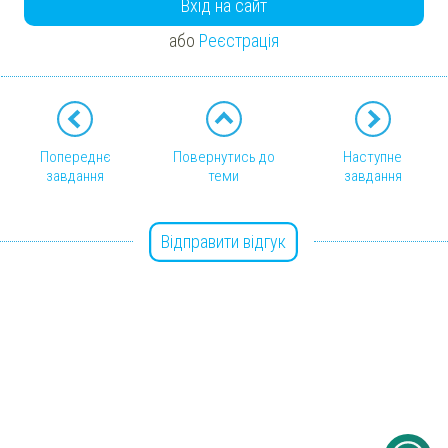
Вхід на сайт
або
Реєстрація
Попереднє
Повернутись до
Наступне
завдання
теми
завдання
Відправити відгук