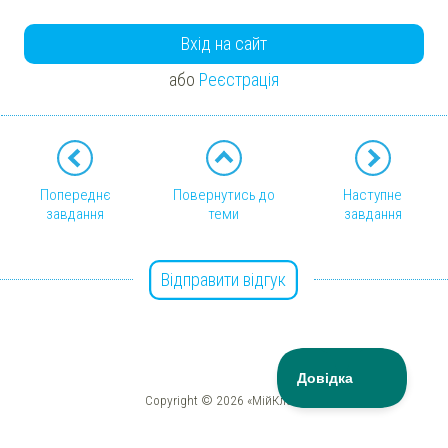
Вхід на сайт
або
Реєстрація
Попереднє
Повернутись до
Наступне
завдання
теми
завдання
Відправити відгук
Copyright © 2026 «МійКлас»