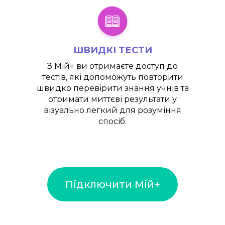
ШВИДКІ ТЕСТИ
З
Мій+
ви отримаєте доступ до
тестів, які допоможуть повторити
швидко перевірити знання учнів та
отримати миттєві результати у
візуально легкий для розуміння
спосіб.
Підключити Мій+