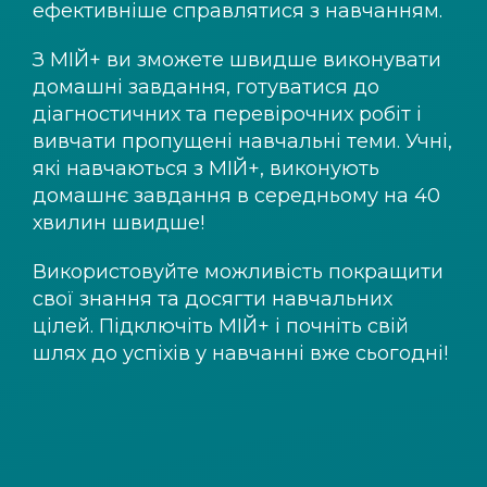
ефективніше справлятися з навчанням.
З
МІЙ+
ви зможете швидше виконувати
домашні завдання, готуватися до
діагностичних та перевірочних робіт і
вивчати пропущені навчальні теми. Учні,
які навчаються з
МІЙ+
, виконують
домашнє завдання в середньому на 40
хвилин швидше!
Використовуйте можливість покращити
свої знання та досягти навчальних
цілей. Підключіть
МІЙ+
і почніть свій
шлях до успіхів у навчанні вже сьогодні!