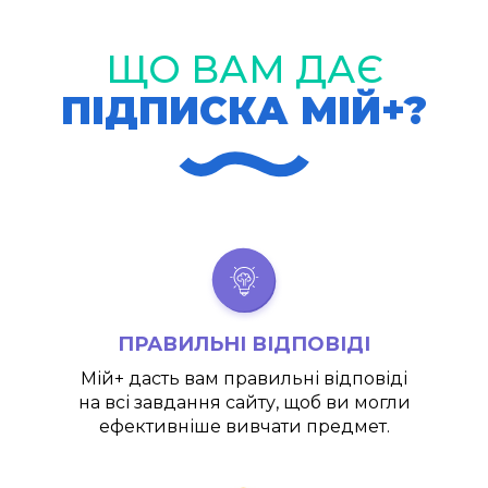
ЩО ВАМ ДАЄ
ПІДПИСКА МІЙ+?
ПРАВИЛЬНІ ВІДПОВІДІ
Мій+
дасть вам правильні відповіді
на всі завдання сайту, щоб ви могли
ефективніше вивчати предмет.