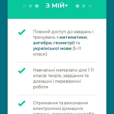
З МІЙ+
Повний доступ до завдань і
тренувань з
математики
,
алгебри
,
геометрії
та
української мови
(5–11
класи)
Навчальні матеріали для 1-11
класів: теорія, завдання та
домашні і перевірочні
роботи
Отримання та виконання
електронних домашніх