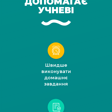
ДОПОМАГАЄ
УЧНЕВІ
Швидше
виконувати
домашнє
завдання