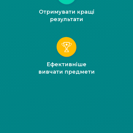
Отримувати кращі
результати
Ефективніше
вивчати предмети