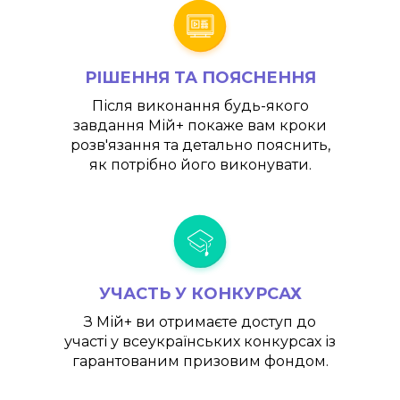
РІШЕННЯ ТА ПОЯСНЕННЯ
Після виконання будь-якого
завдання
Мій+
покаже вам кроки
розв'язання та детально пояснить,
як потрібно його виконувати.
УЧАСТЬ У КОНКУРСАХ
З
Мій+
ви отримаєте доступ до
участі у всеукраїнських конкурсах із
гарантованим призовим фондом.