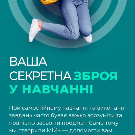
ВАША
СЕКРЕТНА
ЗБРОЯ
У НАВЧАННІ
При самостійному навчанні та виконанні
завдань часто буває важко зрозуміти та
повністю засвоїти предмет. Саме тому
ми створили
МІЙ+
— допомогти вам