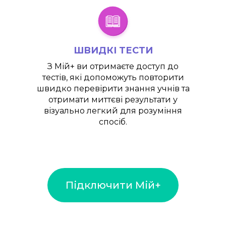
ШВИДКІ ТЕСТИ
З
Мій+
ви отримаєте доступ до
тестів, які допоможуть повторити
швидко перевірити знання учнів та
отримати миттєві результати у
візуально легкий для розуміння
спосіб.
Підключити Мій+