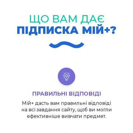
ЩО ВАМ ДАЄ
ПІДПИСКА МІЙ+?
ПРАВИЛЬНІ ВІДПОВІДІ
Мій+
дасть вам правильні відповіді
на всі завдання сайту, щоб ви могли
ефективніше вивчати предмет.