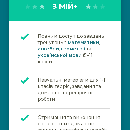
З МІЙ+
Повний доступ до завдань і
тренувань з
математики
,
алгебри
,
геометрії
та
української мови
(5–11
класи)
Навчальні матеріали для 1-11
класів: теорія, завдання та
домашні і перевірочні
роботи
Отримання та виконання
електронних домашніх