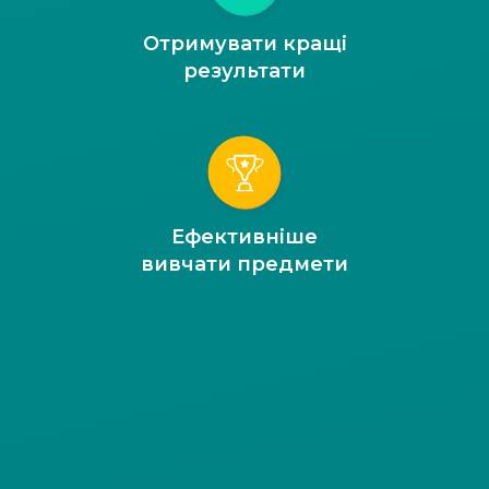
Отримувати кращі
результати
Ефективніше
вивчати предмети