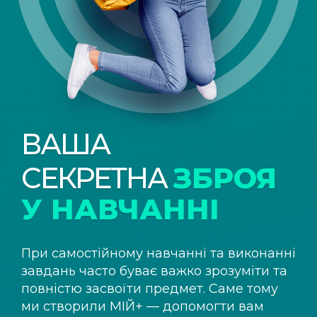
ВАША
СЕКРЕТНА
ЗБРОЯ
У НАВЧАННІ
При самостійному навчанні та виконанні
завдань часто буває важко зрозуміти та
повністю засвоїти предмет. Саме тому
ми створили
МІЙ+
— допомогти вам