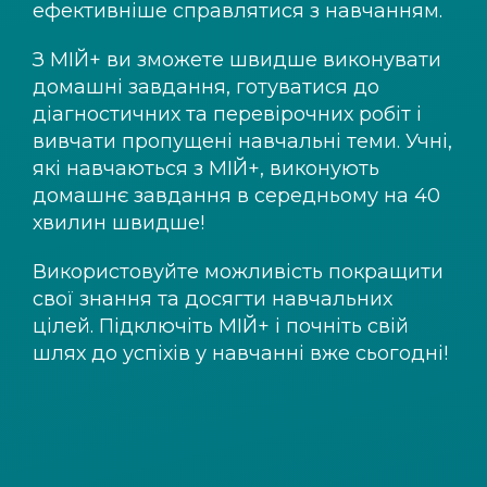
ефективніше справлятися з навчанням.
З
МІЙ+
ви зможете швидше виконувати
домашні завдання, готуватися до
діагностичних та перевірочних робіт і
вивчати пропущені навчальні теми. Учні,
які навчаються з
МІЙ+
, виконують
домашнє завдання в середньому на 40
хвилин швидше!
Використовуйте можливість покращити
свої знання та досягти навчальних
цілей. Підключіть
МІЙ+
і почніть свій
шлях до успіхів у навчанні вже сьогодні!