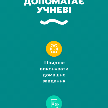
ДОПОМАГАЄ
УЧНЕВІ
Швидше
виконувати
домашнє
завдання