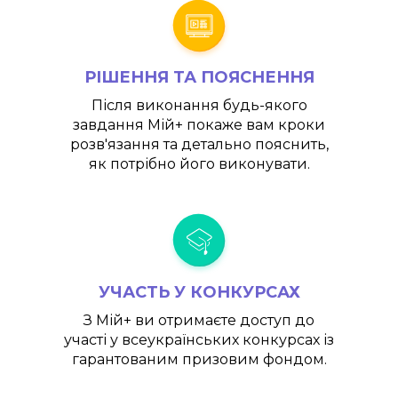
РІШЕННЯ ТА ПОЯСНЕННЯ
Після виконання будь-якого
завдання
Мій+
покаже вам кроки
розв'язання та детально пояснить,
як потрібно його виконувати.
УЧАСТЬ У КОНКУРСАХ
З
Мій+
ви отримаєте доступ до
участі у всеукраїнських конкурсах із
гарантованим призовим фондом.