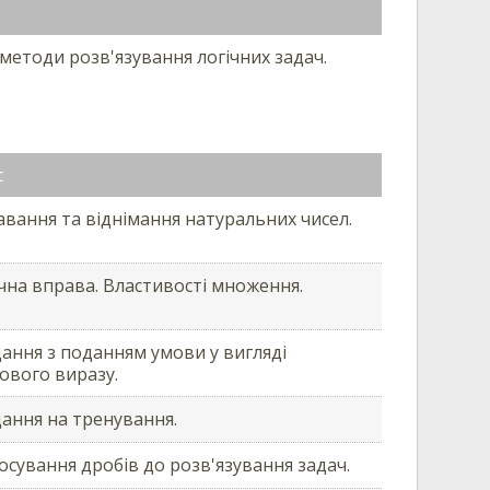
методи розв'язування логічних задач.
с
вання та віднімання натуральних чисел.
чна вправа. Властивості множення.
ання з поданням умови у вигляді
ового виразу.
ання на тренування.
осування дробів до розв'язування задач.