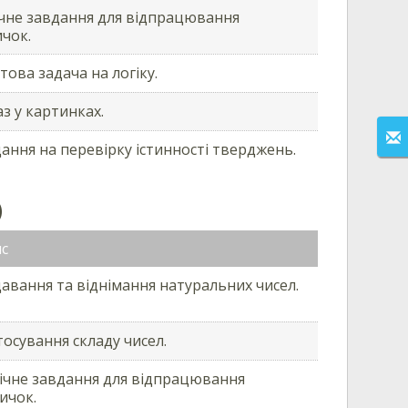
чне завдання для відпрацювання
чок.
това задача на логіку.
з у картинках.
ання на перевірку істинності тверджень.
)
с
авання та віднімання натуральних чисел.
тосування складу чисел.
ічне завдання для відпрацювання
ичок.