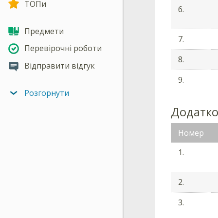
ТОПи
6.
Предмети
7.
Перевірочні роботи
8.
Відправити відгук
9.
Розгорнути
Додатков
Номер
1.
2.
3.