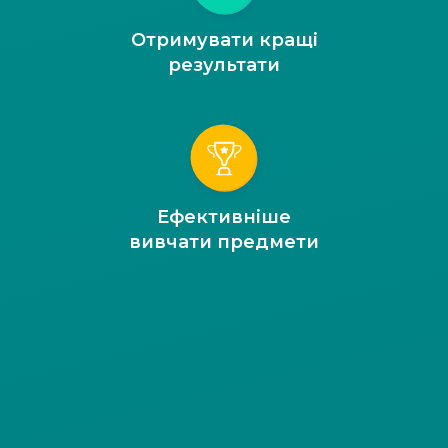
Отримувати кращі
результати
Ефективніше
вивчати предмети