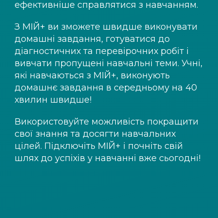
ефективніше справлятися з навчанням.
З
МІЙ+
ви зможете швидше виконувати
домашні завдання, готуватися до
діагностичних та перевірочних робіт і
вивчати пропущені навчальні теми. Учні,
які навчаються з
МІЙ+
, виконують
домашнє завдання в середньому на 40
хвилин швидше!
Використовуйте можливість покращити
свої знання та досягти навчальних
цілей. Підключіть
МІЙ+
і почніть свій
шлях до успіхів у навчанні вже сьогодні!