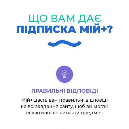
ЩО ВАМ ДАЄ
ПІДПИСКА МІЙ+?
ПРАВИЛЬНІ ВІДПОВІДІ
Мій+
дасть вам правильні відповіді
на всі завдання сайту, щоб ви могли
ефективніше вивчати предмет.