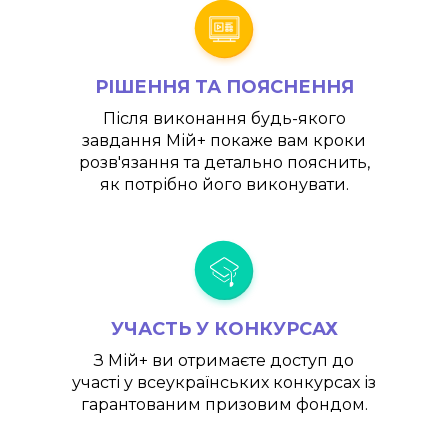
РІШЕННЯ ТА ПОЯСНЕННЯ
Після виконання будь-якого
завдання
Мій+
покаже вам кроки
розв'язання та детально пояснить,
як потрібно його виконувати.
УЧАСТЬ У КОНКУРСАХ
З
Мій+
ви отримаєте доступ до
участі у всеукраїнських конкурсах із
гарантованим призовим фондом.