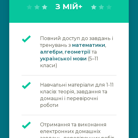
З МІЙ+
Повний доступ до завдань і
тренувань з
математики
,
алгебри
,
геометрії
та
української мови
(5–11
класи)
Навчальні матеріали для 1-11
класів: теорія, завдання та
домашні і перевірочні
роботи
Отримання та виконання
електронних домашніх