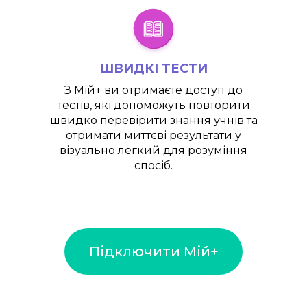
ШВИДКІ ТЕСТИ
З
Мій+
ви отримаєте доступ до
тестів, які допоможуть повторити
швидко перевірити знання учнів та
отримати миттєві результати у
візуально легкий для розуміння
спосіб.
Підключити Мій+