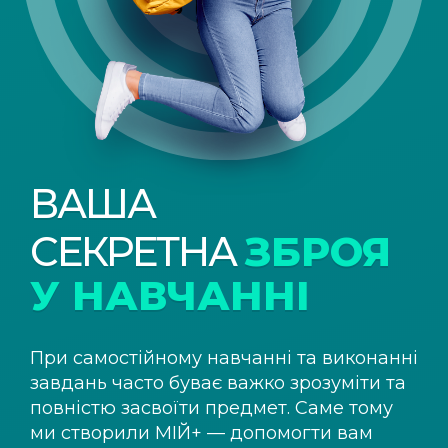
ВАША
СЕКРЕТНА
ЗБРОЯ
У НАВЧАННІ
При самостійному навчанні та виконанні
завдань часто буває важко зрозуміти та
повністю засвоїти предмет. Саме тому
ми створили
МІЙ+
— допомогти вам