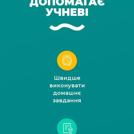
ДОПОМАГАЄ
УЧНЕВІ
Швидше
виконувати
домашнє
завдання