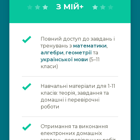
З МІЙ+
Повний доступ до завдань і
тренувань з
математики
,
алгебри
,
геометрії
та
української мови
(5–11
класи)
Навчальні матеріали для 1-11
класів: теорія, завдання та
домашні і перевірочні
роботи
Отримання та виконання
електронних домашніх