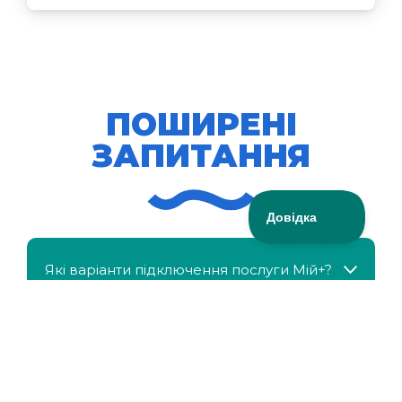
ПОШИРЕНІ
ЗАПИТАННЯ
Які варіанти підключення послуги Мій+?
МійКлас доступний безкоштовно?
Чи можна отримати знижку, якщо в сім'ї