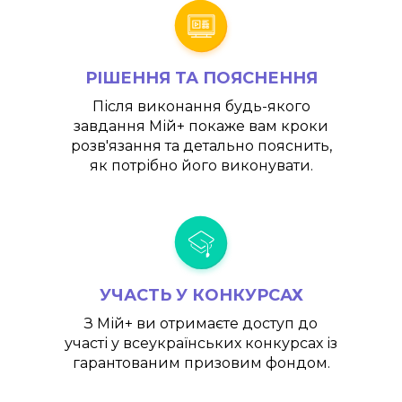
РІШЕННЯ ТА ПОЯСНЕННЯ
Після виконання будь-якого
завдання
Мій+
покаже вам кроки
розв'язання та детально пояснить,
як потрібно його виконувати.
УЧАСТЬ У КОНКУРСАХ
З
Мій+
ви отримаєте доступ до
участі у всеукраїнських конкурсах із
гарантованим призовим фондом.