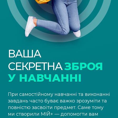
ВАША
СЕКРЕТНА
ЗБРОЯ
У НАВЧАННІ
При самостійному навчанні та виконанні
завдань часто буває важко зрозуміти та
повністю засвоїти предмет. Саме тому
ми створили
МІЙ+
— допомогти вам