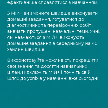
ефективніше справлятися з навчанням.
З
МІЙ+
ви зможете швидше виконувати
домашні завдання, готуватися до
діагностичних та перевірочних робіт і
вивчати пропущені навчальні теми. Учні,
які навчаються з
МІЙ+
, виконують
домашнє завдання в середньому на 40
хвилин швидше!
Використовуйте можливість покращити
свої знання та досягти навчальних
цілей. Підключіть
МІЙ+
і почніть свій
шлях до успіхів у навчанні вже сьогодні!