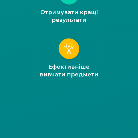
Отримувати кращі
результати
Ефективніше
вивчати предмети