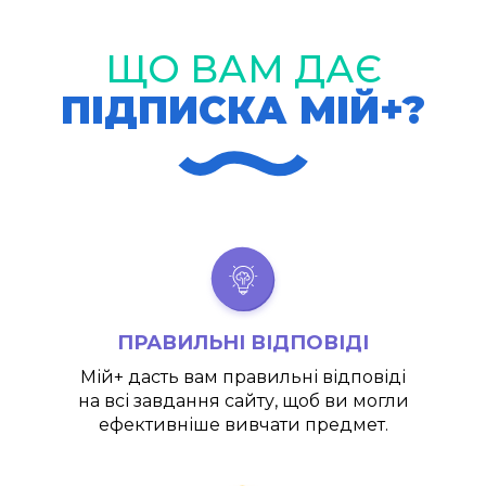
ЩО ВАМ ДАЄ
ПІДПИСКА МІЙ+?
ПРАВИЛЬНІ ВІДПОВІДІ
Мій+
дасть вам правильні відповіді
на всі завдання сайту, щоб ви могли
ефективніше вивчати предмет.