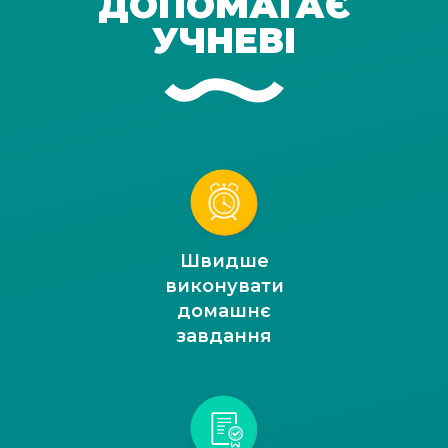
ДОПОМАГАЄ
УЧНЕВІ
Швидше
виконувати
домашнє
завдання