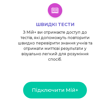
ШВИДКІ ТЕСТИ
З
Мій+
ви отримаєте доступ до
тестів, які допоможуть повторити
швидко перевірити знання учнів та
отримати миттєві результати у
візуально легкий для розуміння
спосіб.
Підключити Мій+