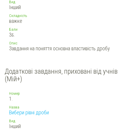
Вид
Інший
Складність
важке
Бали
3
Б.
Опис
Завдання на поняття основна властивість дробу
Додаткові завдання, приховані від учнів
(Мій+)
Номер
1.
Назва
Вибери рівні дроби
Вид
Інший