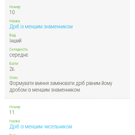
Номер
10.
Назва
Дріб із меншим знаменником
Вид
Інший
Складність
середнє
Бали
2
Б.
Опис
Формувати вміння замінювати дріб рівним йому
дробом із меншим знаменником.
Номер
11.
Назва
Дріб із меншим чисельником
Вид