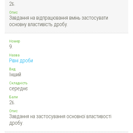
2
Б.
Опис
Завдання на відпрацювання вмінь застосувати
основну властивість дробу.
Номер
9.
Назва
Рівні дроби
Вид
Інший
Складність
середнє
Бали
2
Б.
Опис
Завдання на застосування основної властивості
дробу.