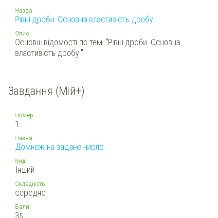
Назва
Рівні дроби. Основна властивість дробу
Опис
Основні відомості по темі "Рівні дроби. Основна
властивість дробу."
Завдання (Мій+)
Номер
1.
Назва
Домнож на задане число
Вид
Інший
Складність
середнє
Бали
3
Б.