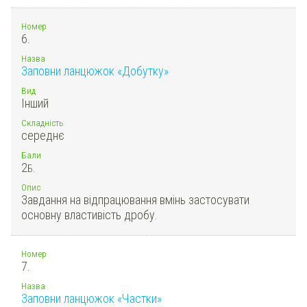
Номер
6.
Назва
Заповни ланцюжок «Добутку»
Вид
Інший
Складність
середнє
Бали
2
Б.
Опис
Завдання на відпрацювання вмінь застосувати
основну властивість дробу.
Номер
7.
Назва
Заповни ланцюжок «Частки»