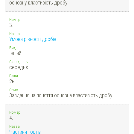
основну властивість дробу.
Номер
3.
Назва
Умова рівності дробів
Вид
Інший
Складність
середнє
Бали
2
Б.
Опис
Завдання на поняття основна властивість дробу
Номер
4.
Назва
Частини тортів