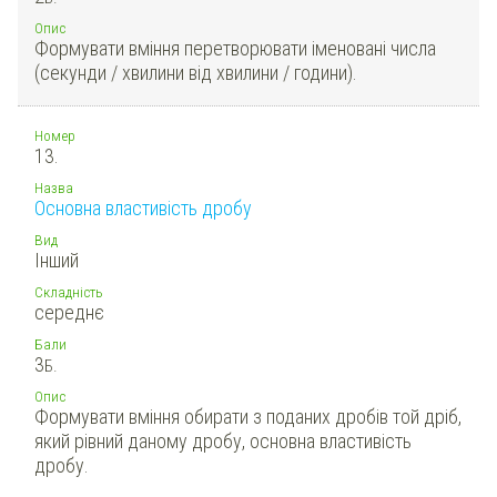
Опис
Формувати вміння перетворювати іменовані числа
(секунди / хвилини від хвилини / години).
Номер
13.
Назва
Основна властивість дробу
Вид
Інший
Складність
середнє
Бали
3
Б.
Опис
Формувати вміння обирати з поданих дробів той дріб,
який рівний даному дробу, основна властивість
дробу.