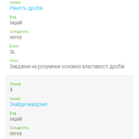
Назва
Рівність дробів
Вид
Інший
Складність
легке
Бали
3
Б.
Опис
Завдання на розуміння основної властивості дробів
Номер
4.
Назва
Знайди невідоме
Вид
Інший
Складність
легке