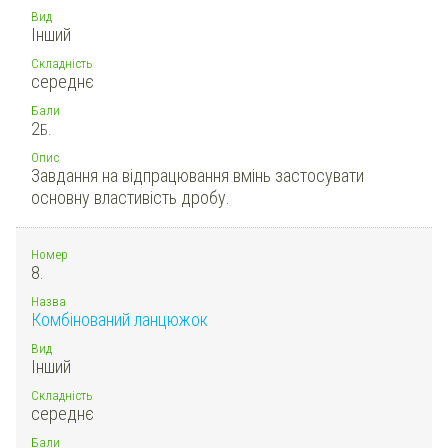
Вид
Інший
Складність
середнє
Бали
2
Б.
Опис
Завдання на відпрацювання вмінь застосувати
основну властивість дробу.
Номер
8.
Назва
Комбінований ланцюжок
Вид
Інший
Складність
середнє
Бали