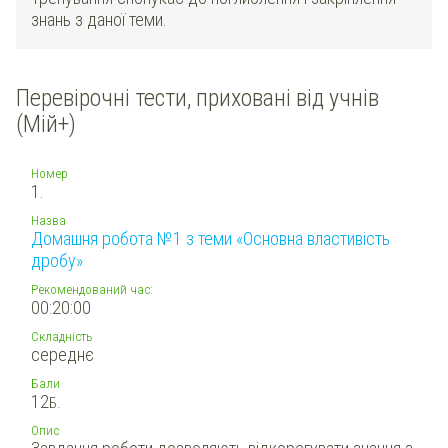
знань з даної теми.
Перевірочні тести, приховані від учнів
(Мій+)
Номер
1.
Назва
Домашня робота №1 з теми «Основна властивість
дробу»
Рекомендований час:
00:20:00
Складність
середнє
Бали
12
Б.
Опис