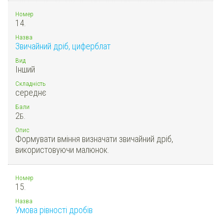
Номер
14.
Назва
Звичайний дріб, циферблат
Вид
Інший
Складність
середнє
Бали
2
Б.
Опис
Формувати вміння визначати звичайний дріб,
використовуючи малюнок.
Номер
15.
Назва
Умова рівності дробів