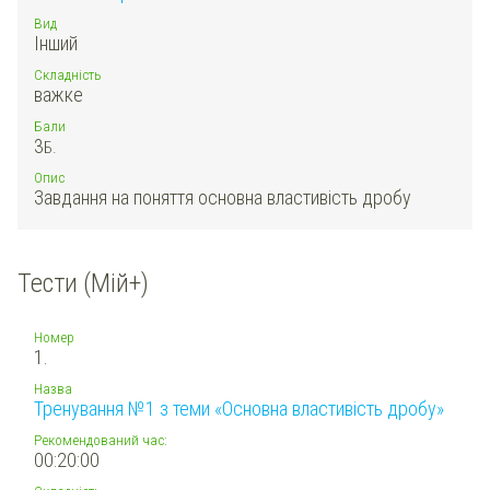
Вид
Інший
Складність
важке
Бали
3
Б.
Опис
Завдання на поняття основна властивість дробу
Тести (Мій+)
Номер
1.
Назва
Тренування №1 з теми «Основна властивість дробу»
Рекомендований час:
00:20:00