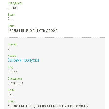
Складність
легке
Бали
2
Б.
Опис
Завдання на рівнінсть дробів
Номер
2.
Назва
Заповни пропуски
Вид
Інший
Складність
середнє
Бали
1
Б.
Опис
Завдання на відпрацювання вмінь застосувати