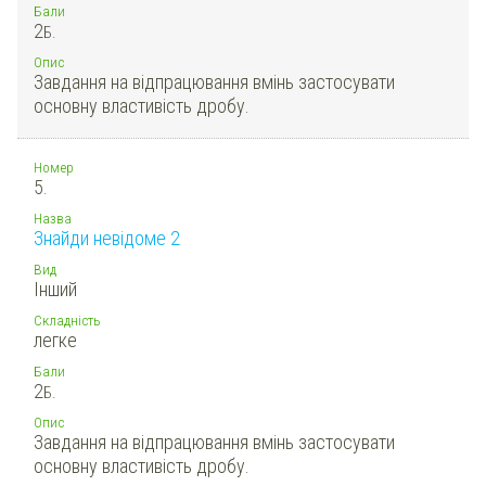
Бали
2
Б.
Опис
Завдання на відпрацювання вмінь застосувати
основну властивість дробу.
Номер
5.
Назва
Знайди невідоме 2
Вид
Інший
Складність
легке
Бали
2
Б.
Опис
Завдання на відпрацювання вмінь застосувати
основну властивість дробу.