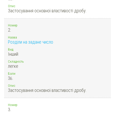
Опис
Застосування основної властивості дробу.
Номер
2.
Назва
Розділи на задане число
Вид
Інший
Складність
легке
Бали
3
Б.
Опис
Застосування основної властивості дробу.
Номер
3.