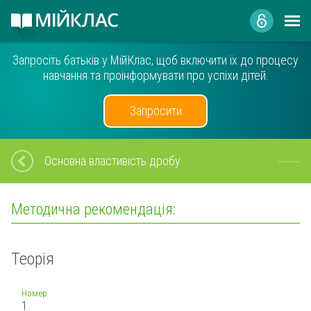
Запросіть батьків у МійКлас, щоб включити їх до процесу
навчання та проінформувати про успіхи дітей.
Запросити
Основна властивість дробу
Методична рекомендація:
Теорія
Номер
1.