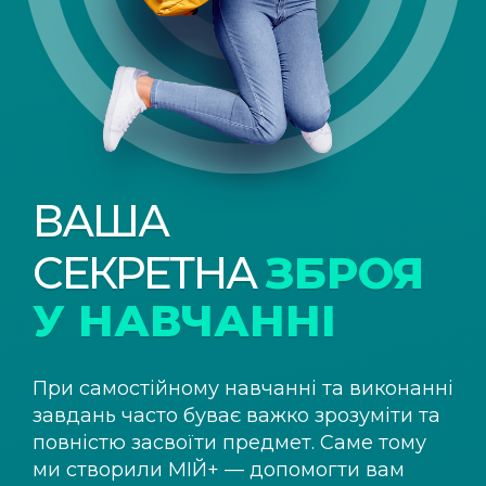
ВАША
СЕКРЕТНА
ЗБРОЯ
У НАВЧАННІ
При самостійному навчанні та виконанні
завдань часто буває важко зрозуміти та
повністю засвоїти предмет. Саме тому
ми створили
МІЙ+
— допомогти вам