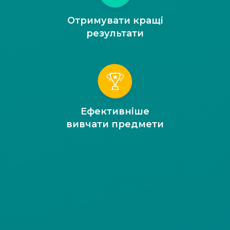
Отримувати кращі
результати
Ефективніше
вивчати предмети