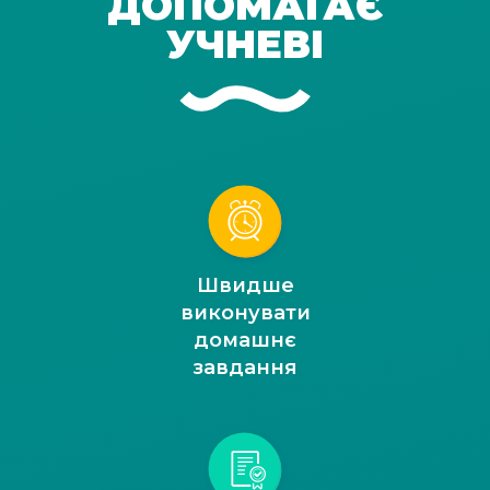
ДОПОМАГАЄ
УЧНЕВІ
Швидше
виконувати
домашнє
завдання