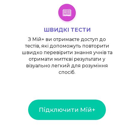
ШВИДКІ ТЕСТИ
З
Мій+
ви отримаєте доступ до
тестів, які допоможуть повторити
швидко перевірити знання учнів та
отримати миттєві результати у
візуально легкий для розуміння
спосіб.
Підключити Мій+