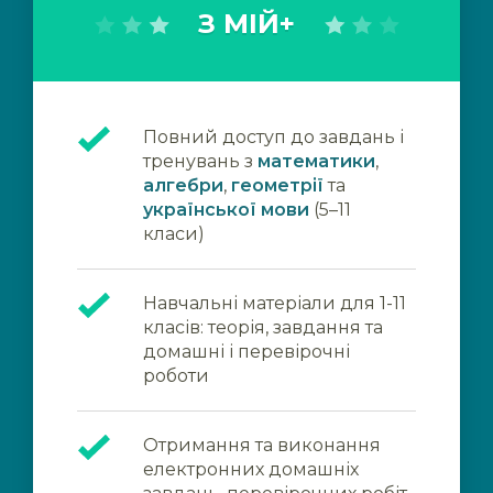
З МІЙ+
Повний доступ до завдань і
тренувань з
математики
,
алгебри
,
геометрії
та
української мови
(5–11
класи)
Навчальні матеріали для 1-11
класів: теорія, завдання та
домашні і перевірочні
роботи
Отримання та виконання
електронних домашніх