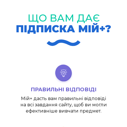
ЩО ВАМ ДАЄ
ПІДПИСКА МІЙ+?
ПРАВИЛЬНІ ВІДПОВІДІ
Мій+
дасть вам правильні відповіді
на всі завдання сайту, щоб ви могли
ефективніше вивчати предмет.