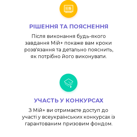
РІШЕННЯ ТА ПОЯСНЕННЯ
Після виконання будь-якого
завдання
Мій+
покаже вам кроки
розв'язання та детально пояснить,
як потрібно його виконувати.
УЧАСТЬ У КОНКУРСАХ
З
Мій+
ви отримаєте доступ до
участі у всеукраїнських конкурсах із
гарантованим призовим фондом.