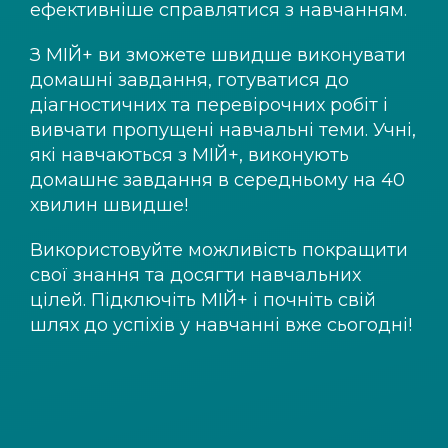
ефективніше справлятися з навчанням.
З
МІЙ+
ви зможете швидше виконувати
домашні завдання, готуватися до
діагностичних та перевірочних робіт і
вивчати пропущені навчальні теми. Учні,
які навчаються з
МІЙ+
, виконують
домашнє завдання в середньому на 40
хвилин швидше!
Використовуйте можливість покращити
свої знання та досягти навчальних
цілей. Підключіть
МІЙ+
і почніть свій
шлях до успіхів у навчанні вже сьогодні!