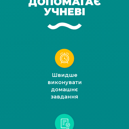
ДОПОМАГАЄ
УЧНЕВІ
Швидше
виконувати
домашнє
завдання