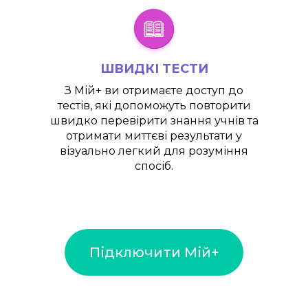
ШВИДКІ ТЕСТИ
З
Мій+
ви отримаєте доступ до
тестів, які допоможуть повторити
швидко перевірити знання учнів та
отримати миттєві результати у
візуально легкий для розуміння
спосіб.
Підключити Мій+