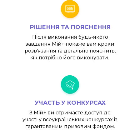
РІШЕННЯ ТА ПОЯСНЕННЯ
Після виконання будь-якого
завдання
Мій+
покаже вам кроки
розв'язання та детально пояснить,
як потрібно його виконувати.
УЧАСТЬ У КОНКУРСАХ
З
Мій+
ви отримаєте доступ до
участі у всеукраїнських конкурсах із
гарантованим призовим фондом.