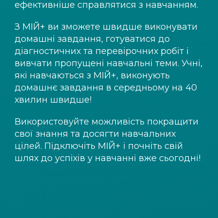
ефективніше справлятися з навчанням.
З
МІЙ+
ви зможете швидше виконувати
домашні завдання, готуватися до
діагностичних та перевірочних робіт і
вивчати пропущені навчальні теми. Учні,
які навчаються з
МІЙ+
, виконують
домашнє завдання в середньому на 40
хвилин швидше!
Використовуйте можливість покращити
свої знання та досягти навчальних
цілей. Підключіть
МІЙ+
і почніть свій
шлях до успіхів у навчанні вже сьогодні!