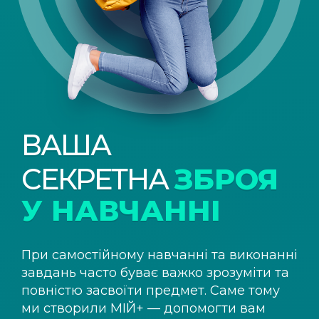
ВАША
СЕКРЕТНА
ЗБРОЯ
У НАВЧАННІ
При самостійному навчанні та виконанні
завдань часто буває важко зрозуміти та
повністю засвоїти предмет. Саме тому
ми створили
МІЙ+
— допомогти вам