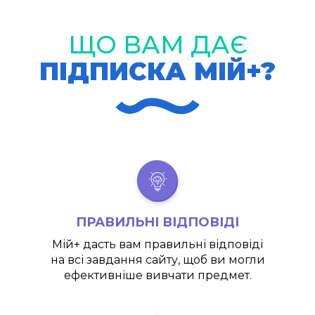
ЩО ВАМ ДАЄ
ПІДПИСКА МІЙ+?
ПРАВИЛЬНІ ВІДПОВІДІ
Мій+
дасть вам правильні відповіді
на всі завдання сайту, щоб ви могли
ефективніше вивчати предмет.