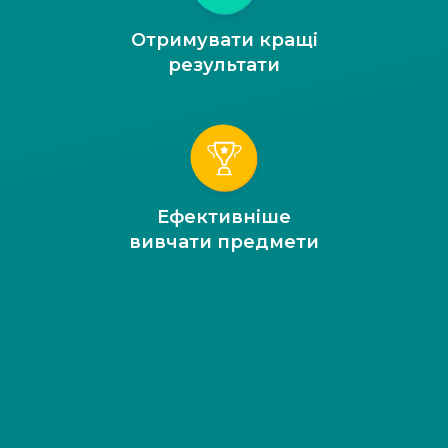
Отримувати кращі
результати
Ефективніше
вивчати предмети