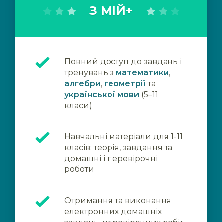
З МІЙ+
Повний доступ до завдань і
тренувань з
математики
,
алгебри
,
геометрії
та
української мови
(5–11
класи)
Навчальні матеріали для 1-11
класів: теорія, завдання та
домашні і перевірочні
роботи
Отримання та виконання
електронних домашніх