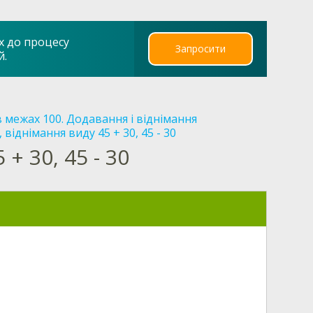
х до процесу
Запросити
й.
в межах 100. Додавання і віднімання
віднімання виду 45 + 30, 45 - 30
+ 30, 45 - 30