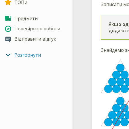
ТОПи
Записати м
Предмети
Якщо оди
Перевірочні роботи
додають
Відправити відгук
Знайдемо з
Розгорнути