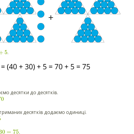
+
5
.
ємо десятки до десятків.
70
триманих десятків додаємо одиниці.
5
30
=
75
.