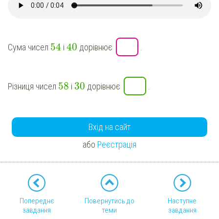
54
40
Сума чисел
і
дорівнює
.
58
30
Різниця чисел
і
дорівнює
.
Вхід на сайт
або
Реєстрація
Попереднє
Повернутись до
Наступне
завдання
теми
завдання