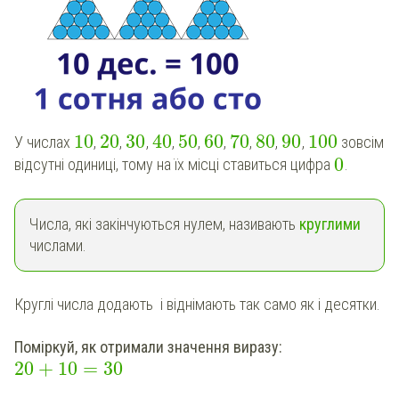
10
20
30
40
50
60
70
80
90
100
У числах
,
,
,
,
,
,
,
,
,
зовсім
0
відсутні одиниці, тому на їх місці ставиться цифра
.
Числа, які закінчуються нулем, називають
круглими
числами.
Круглі числа додають і віднімають так само як і десятки.
Поміркуй, як отримали значення виразу:
20
+
10
=
30