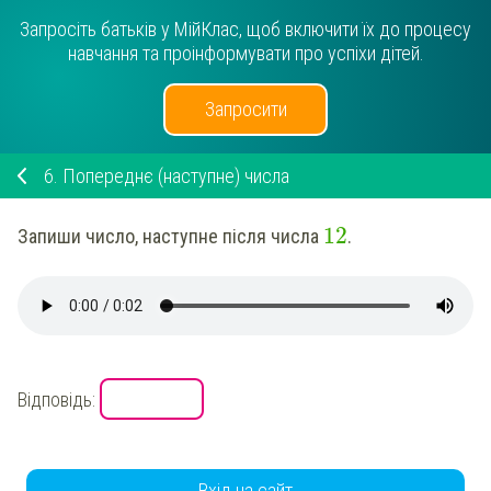
Запросіть батьків у МійКлас, щоб включити їх до процесу
навчання та проінформувати про успіхи дітей.
Запросити
6.
Попереднє (наступне) числа
12
Запиши число, наступне після числа
.
Відповідь:
Вхід на сайт