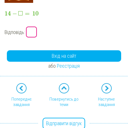
□
14
−
=
10
Відповідь:
Вхід на сайт
або
Реєстрація
Попереднє
Повернутись до
Наступне
завдання
теми
завдання
Відправити відгук