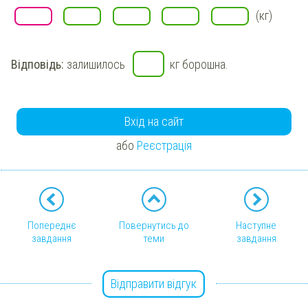
(кг)
Відповідь:
залишилось
кг борошна.
Вхід на сайт
або
Реєстрація
Попереднє
Повернутись до
Наступне
завдання
теми
завдання
Відправити відгук