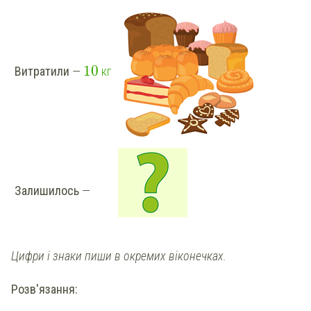
10
Витратили
—
кг
Залишилось
—
Цифри і знаки пиши в окремих віконечках.
Розв'язання: