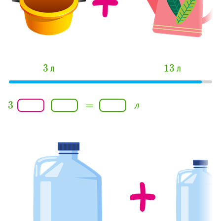
3
13
л
л
3
=
л