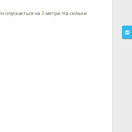
3
ніч опускається на
метри. На скільки