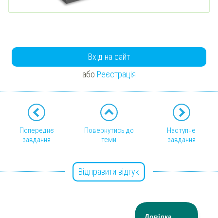
Вхід на сайт
або
Реєстрація
Попереднє
Повернутись до
Наступне
завдання
теми
завдання
Відправити відгук